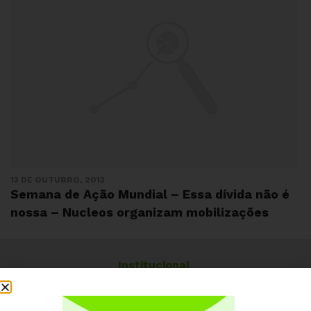
13 DE OUTUBRO, 2013
Semana de Ação Mundial – Essa dívida não é
nossa – Nucleos organizam mobilizações
Institucional
Quem somos
Como participar