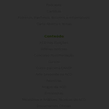
Podcasts
Cartilhas
Folhetos, Panfletos, Boletins e Informativos
Carta Aberta e Notas
Conteúdo
ACD nas Eleições
Últimas notícias
Concurso Post/Redação
Cursos
Curso parceria CNASP
Arte presente na ACD
Palestras
Artigos da ACD
Entrevistas
Relatórios e Análises Técnicas da ACD
Documentos Oficiais