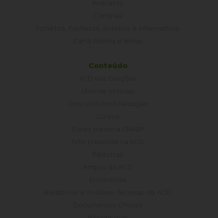
Podcasts
Cartilhas
Folhetos, Panfletos, Boletins e Informativos
Carta Aberta e Notas
Conteúdo
ACD nas Eleições
Últimas notícias
Concurso Post/Redação
Cursos
Curso parceria CNASP
Arte presente na ACD
Palestras
Artigos da ACD
Entrevistas
Relatórios e Análises Técnicas da ACD
Documentos Oficiais
Bibliografias