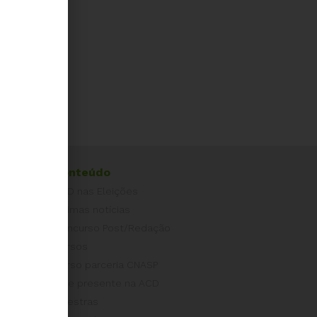
Conteúdo
ACD nas Eleições
Últimas notícias
Concurso Post/Redação
Cursos
Curso parceria CNASP
Arte presente na ACD
Palestras