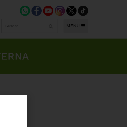
MENU
TERNA