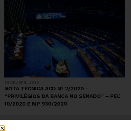
08 DE ABRIL, 2020
NOTA TÉCNICA ACD Nº 2/2020 –
“PRIVILÉGIOS DA BANCA NO SENADO” – PEC
10/2020 E MP 930/2020
Institucional