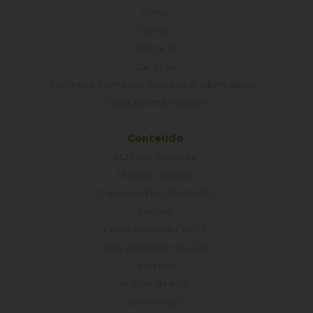
Livros
Vídeos
Podcasts
Cartilhas
Folhetos, Panfletos, Boletins e Informativos
Carta Aberta e Notas
Conteúdo
ACD nas Eleições
Últimas notícias
Concurso Post/Redação
Cursos
Curso parceria CNASP
Arte presente na ACD
Palestras
Artigos da ACD
Entrevistas