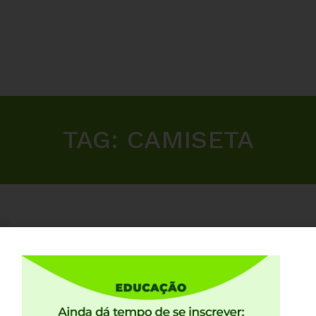
TAG:
CAMISETA