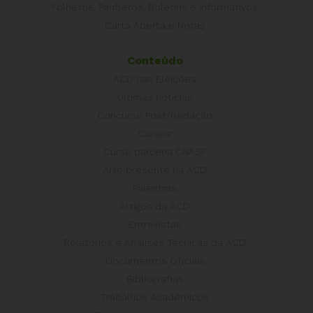
Folhetos, Panfletos, Boletins e Informativos
Carta Aberta e Notas
Conteúdo
ACD nas Eleições
Últimas notícias
Concurso Post/Redação
Cursos
Curso parceria CNASP
Arte presente na ACD
Palestras
Artigos da ACD
Entrevistas
Relatórios e Análises Técnicas da ACD
Documentos Oficiais
Bibliografias
Trabalhos Acadêmicos