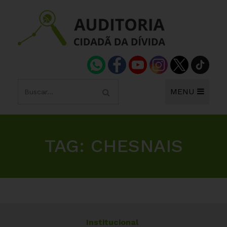
MENU
TAG:
CHESNAIS
Institucional