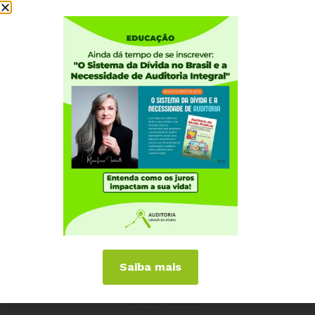
Institucional
Quem somos
Como participar
Núcleos nos Estados
Coordenação Nacional
Experiências Internacionais
Equador
Europa
Grécia
Portugal
Outros Países
Campanhas
É hora de Virar o Jogo
Saiba mais
Pelo Limite dos Juros
Por Direitos Sociais