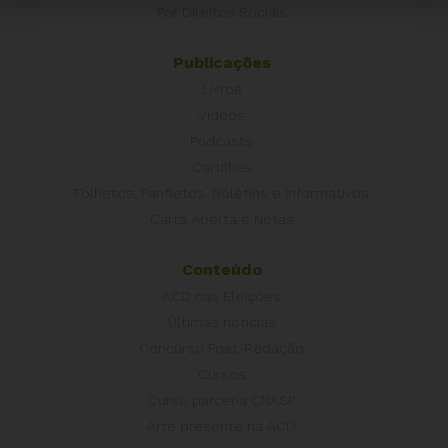
Por Direitos Sociais
Publicações
Livros
Vídeos
Podcasts
Cartilhas
Folhetos, Panfletos, Boletins e Informativos
Carta Aberta e Notas
Conteúdo
ACD nas Eleições
Últimas notícias
Concurso Post/Redação
Cursos
Curso parceria CNASP
Arte presente na ACD