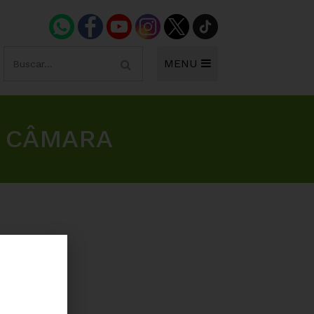
MENU
A CÂMARA