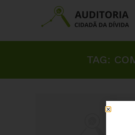
TAG:
COM