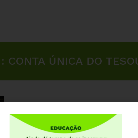
G:
CONTA ÚNICA DO TESO