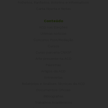
Folhetos, Panfletos, Boletins e Informativos
Carta Aberta e Notas
Conteúdo
ACD nas Eleições
Últimas notícias
Concurso Post/Redação
Cursos
Curso parceria CNASP
Arte presente na ACD
Palestras
Artigos da ACD
Entrevistas
Relatórios e Análises Técnicas da ACD
Documentos Oficiais
Bibliografias
Trabalhos Acadêmicos