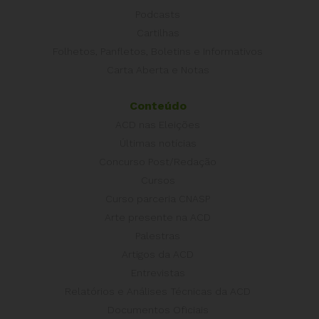
Podcasts
Cartilhas
Folhetos, Panfletos, Boletins e Informativos
Carta Aberta e Notas
Conteúdo
ACD nas Eleições
Últimas notícias
Concurso Post/Redação
Cursos
Curso parceria CNASP
Arte presente na ACD
Palestras
Artigos da ACD
Entrevistas
Relatórios e Análises Técnicas da ACD
Documentos Oficiais