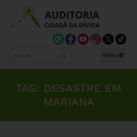
MENU
TAG:
DESASTRE EM
MARIANA