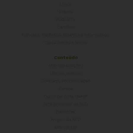
Livros
Vídeos
Podcasts
Cartilhas
Folhetos, Panfletos, Boletins e Informativos
Carta Aberta e Notas
Conteúdo
ACD nas Eleições
Últimas notícias
Concurso Post/Redação
Cursos
Curso parceria CNASP
Arte presente na ACD
Palestras
Artigos da ACD
Entrevistas