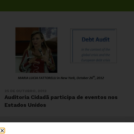
25 DE OUTUBRO, 2012
Auditoria Cidadã participa de eventos nos
Estados Unidos
Institucional