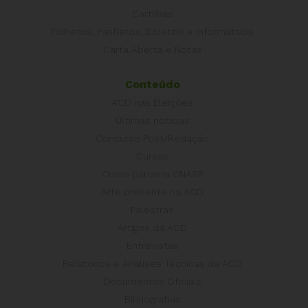
Cartilhas
Folhetos, Panfletos, Boletins e Informativos
Carta Aberta e Notas
Conteúdo
ACD nas Eleições
Últimas notícias
Concurso Post/Redação
Cursos
Curso parceria CNASP
Arte presente na ACD
Palestras
Artigos da ACD
Entrevistas
Relatórios e Análises Técnicas da ACD
Documentos Oficiais
Bibliografias