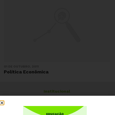
01 DE OUTUBRO, 2011
Política Econômica
Institucional
Quem somos
Como participar
Núcleos nos Estados