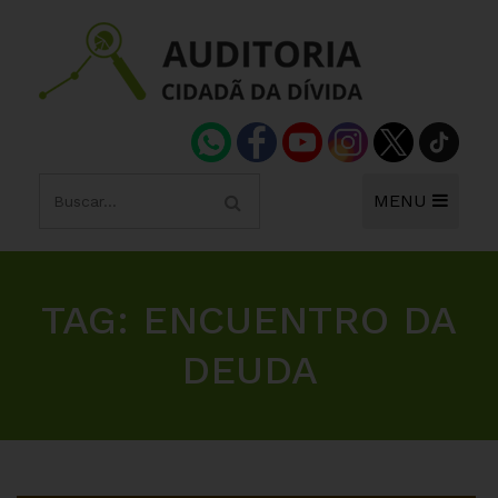
MENU
TAG:
ENCUENTRO DA
DEUDA