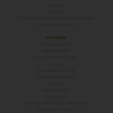
Podcasts
Cartilhas
Folhetos, Panfletos, Boletins e Informativos
Carta Aberta e Notas
Conteúdo
ACD nas Eleições
Últimas notícias
Concurso Post/Redação
Cursos
Curso parceria CNASP
Arte presente na ACD
Palestras
Artigos da ACD
Entrevistas
Relatórios e Análises Técnicas da ACD
Documentos Oficiais