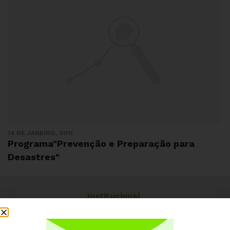
14 DE JANEIRO, 2011
Programa"Prevenção e Preparação para
Desastres"
Institucional
Quem somos
Como participar