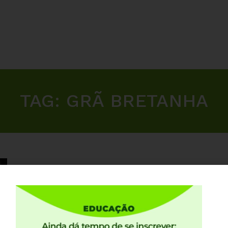
TAG:
GRÃ BRETANHA