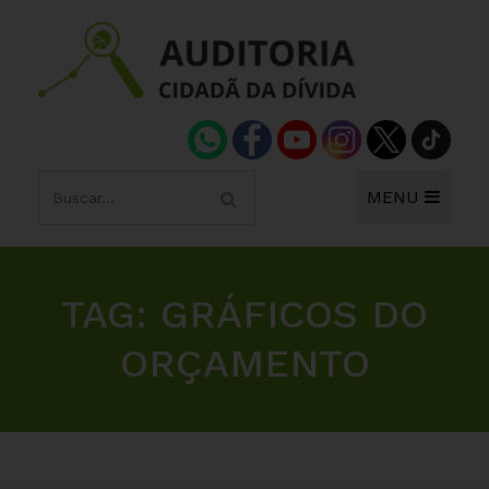
MENU
TAG:
GRÁFICOS DO
ORÇAMENTO