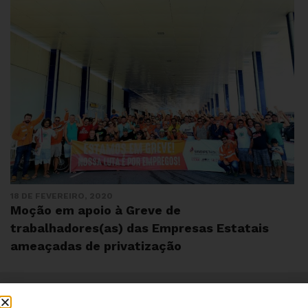
18 DE FEVEREIRO, 2020
Moção em apoio à Greve de
trabalhadores(as) das Empresas Estatais
ameaçadas de privatização
Institucional