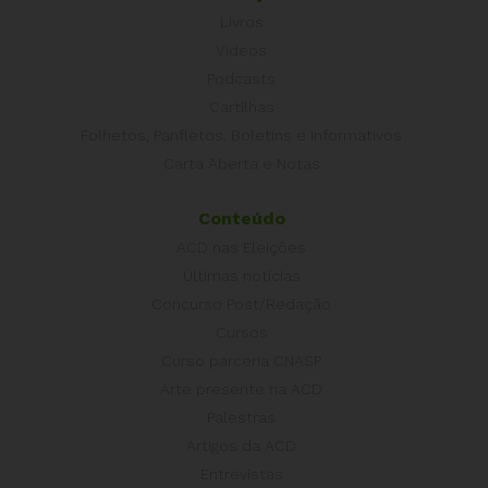
Livros
Vídeos
Podcasts
Cartilhas
Folhetos, Panfletos, Boletins e Informativos
Carta Aberta e Notas
Conteúdo
ACD nas Eleições
Últimas notícias
Concurso Post/Redação
Cursos
Curso parceria CNASP
Arte presente na ACD
Palestras
Artigos da ACD
Entrevistas