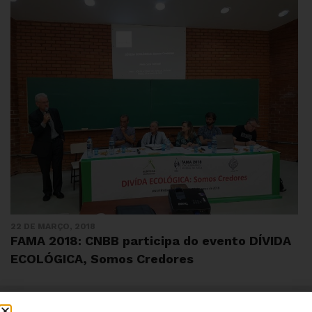
22 DE MARÇO, 2018
FAMA 2018: CNBB participa do evento DÍVIDA
ECOLÓGICA, Somos Credores
Institucional