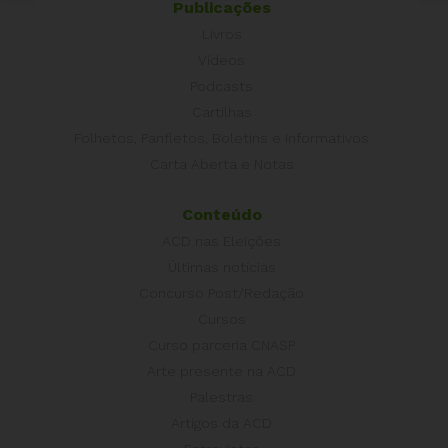
Publicações
Livros
Vídeos
Podcasts
Cartilhas
Folhetos, Panfletos, Boletins e Informativos
Carta Aberta e Notas
Conteúdo
ACD nas Eleições
Últimas notícias
Concurso Post/Redação
Cursos
Curso parceria CNASP
Arte presente na ACD
Palestras
Artigos da ACD