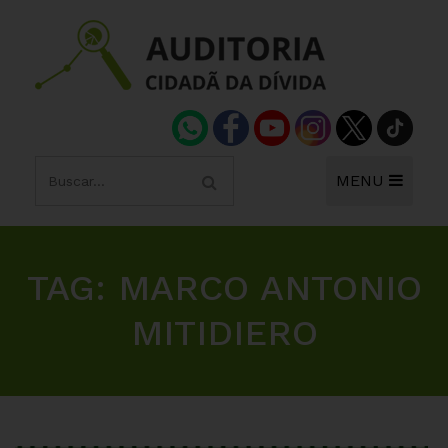
MENU
TAG:
MARCO ANTONIO
MITIDIERO