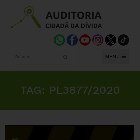
MENU
TAG:
PL3877/2020