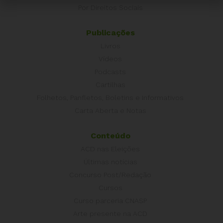
Por Direitos Sociais
Publicações
Livros
Vídeos
Podcasts
Cartilhas
Folhetos, Panfletos, Boletins e Informativos
Carta Aberta e Notas
Conteúdo
ACD nas Eleições
Últimas notícias
Concurso Post/Redação
Cursos
Curso parceria CNASP
Arte presente na ACD