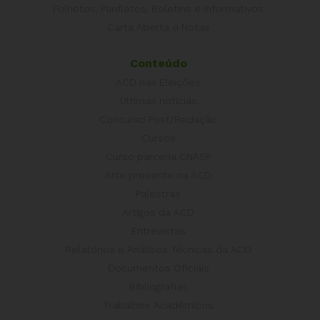
Folhetos, Panfletos, Boletins e Informativos
Carta Aberta e Notas
Conteúdo
ACD nas Eleições
Últimas notícias
Concurso Post/Redação
Cursos
Curso parceria CNASP
Arte presente na ACD
Palestras
Artigos da ACD
Entrevistas
Relatórios e Análises Técnicas da ACD
Documentos Oficiais
Bibliografias
Trabalhos Acadêmicos