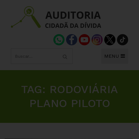
MENU
TAG:
RODOVIÁRIA
PLANO PILOTO