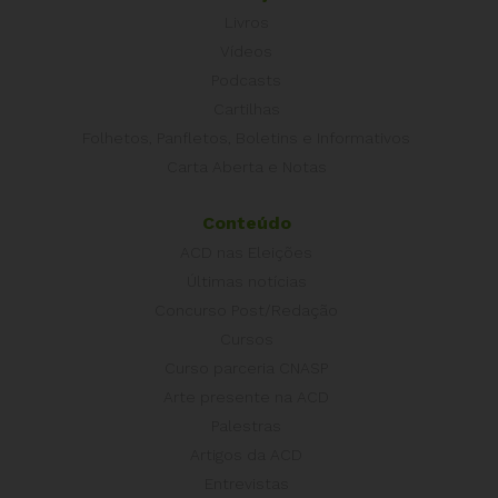
Livros
Vídeos
Podcasts
Cartilhas
Folhetos, Panfletos, Boletins e Informativos
Carta Aberta e Notas
Conteúdo
ACD nas Eleições
Últimas notícias
Concurso Post/Redação
Cursos
Curso parceria CNASP
Arte presente na ACD
Palestras
Artigos da ACD
Entrevistas