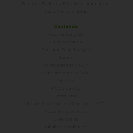
Folhetos, Panfletos, Boletins e Informativos
Carta Aberta e Notas
Conteúdo
ACD nas Eleições
Últimas notícias
Concurso Post/Redação
Cursos
Curso parceria CNASP
Arte presente na ACD
Palestras
Artigos da ACD
Entrevistas
Relatórios e Análises Técnicas da ACD
Documentos Oficiais
Bibliografias
Trabalhos Acadêmicos