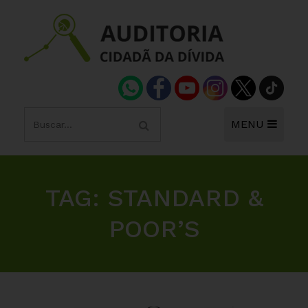
MENU
TAG:
STANDARD &
POOR’S