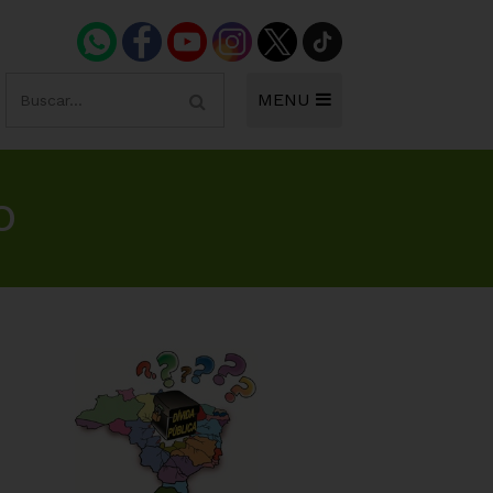
MENU
O