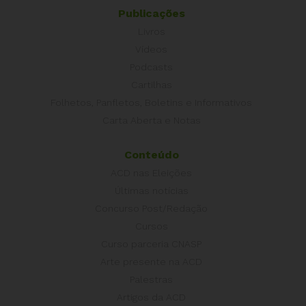
Publicações
Livros
Vídeos
Podcasts
Cartilhas
Folhetos, Panfletos, Boletins e Informativos
Carta Aberta e Notas
Conteúdo
ACD nas Eleições
Últimas notícias
Concurso Post/Redação
Cursos
Curso parceria CNASP
Arte presente na ACD
Palestras
Artigos da ACD