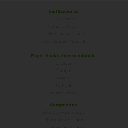
Institucional
Quem somos
Como participar
Núcleos nos Estados
Coordenação Nacional
Experiências Internacionais
Equador
Europa
Grécia
Portugal
Outros Países
Campanhas
É hora de Virar o Jogo
Pelo Limite dos Juros
Por Direitos Sociais