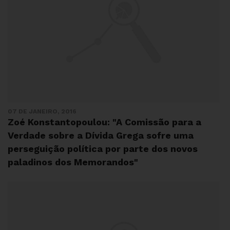
07 DE JANEIRO, 2016
Zoé Konstantopoulou: "A Comissão para a
Verdade sobre a Dívida Grega sofre uma
perseguição política por parte dos novos
paladinos dos Memorandos"