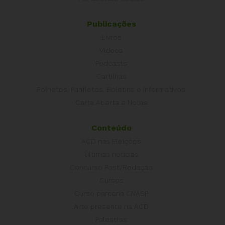
Publicações
Livros
Vídeos
Podcasts
Cartilhas
Folhetos, Panfletos, Boletins e Informativos
Carta Aberta e Notas
Conteúdo
ACD nas Eleições
Últimas notícias
Concurso Post/Redação
Cursos
Curso parceria CNASP
Arte presente na ACD
Palestras