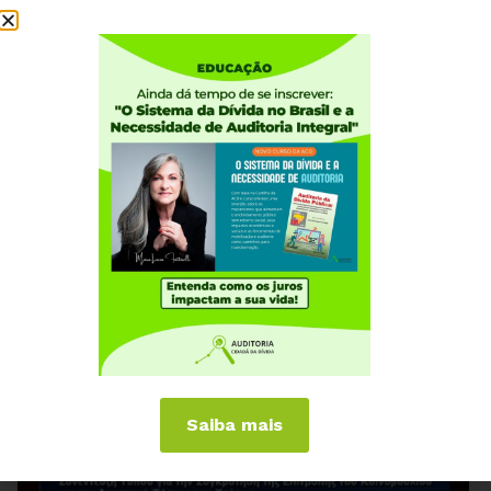
16 DE JULHO, 2015
Zoe Konstantopoulou e Maria Lucia Fattorelli
contra a austeridade e o Sistema da Dívida
Saiba mais