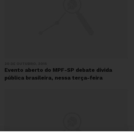
20 DE OUTUBRO, 2015
Evento aberto do MPF-SP debate dívida
pública brasileira, nessa terça-feira