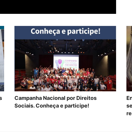
s
Campanha Nacional por Direitos
En
Sociais. Conheça e participe!
se
re