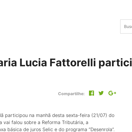
ia Lucia Fattorelli partic
Compartilhe:
ã participou na manhã desta sexta-feira (21/07) do
vai falou sobre a Reforma Tributária, a
xa básica de juros Selic e do programa “Desenrola”.