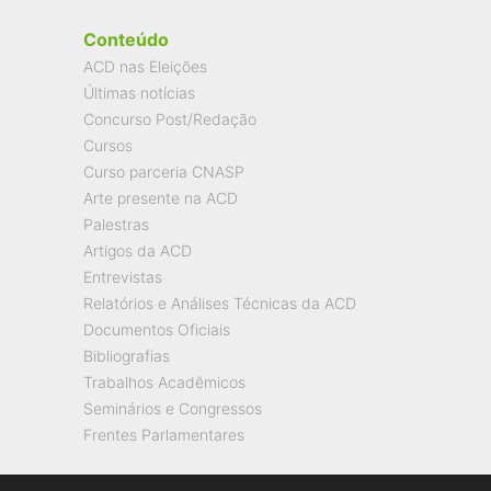
Conteúdo
ACD nas Eleições
Últimas notícias
Concurso Post/Redação
Cursos
Curso parceria CNASP
Arte presente na ACD
Palestras
Artigos da ACD
Entrevistas
Relatórios e Análises Técnicas da ACD
Documentos Oficiais
Bibliografias
Trabalhos Acadêmicos
Seminários e Congressos
Frentes Parlamentares