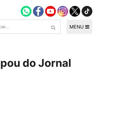
MENU
ipou do Jornal