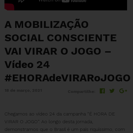
A MOBILIZAÇÃO
SOCIAL CONSCIENTE
VAI VIRAR O JOGO –
Vídeo 24
#EHORAdeVIRARoJOGO
18 de março, 2021
Compartilhe:
Chegamos ao vídeo 24 da campanha “É HORA DE
VIRAR O JOGO”. Ao longo desta jornada,
demonstramos que o Brasil é um país riquíssimo, com