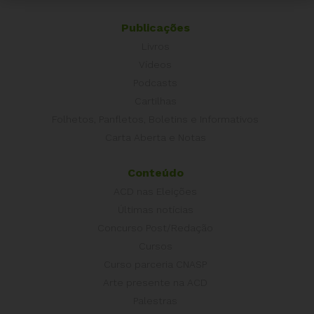
Publicações
Livros
Vídeos
Podcasts
Cartilhas
Folhetos, Panfletos, Boletins e Informativos
Carta Aberta e Notas
Conteúdo
ACD nas Eleições
Últimas notícias
Concurso Post/Redação
Cursos
Curso parceria CNASP
Arte presente na ACD
Palestras