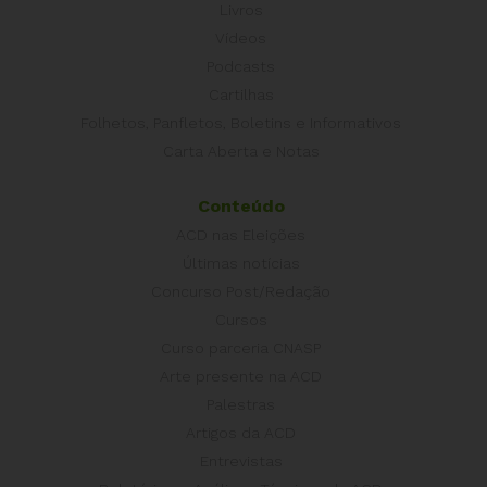
Livros
Vídeos
Podcasts
Cartilhas
Folhetos, Panfletos, Boletins e Informativos
Carta Aberta e Notas
Conteúdo
ACD nas Eleições
Últimas notícias
Concurso Post/Redação
Cursos
Curso parceria CNASP
Arte presente na ACD
Palestras
Artigos da ACD
Entrevistas