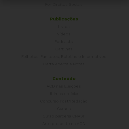
Por Direitos Sociais
Publicações
Livros
Vídeos
Podcasts
Cartilhas
Folhetos, Panfletos, Boletins e Informativos
Carta Aberta e Notas
Conteúdo
ACD nas Eleições
Últimas notícias
Concurso Post/Redação
Cursos
Curso parceria CNASP
Arte presente na ACD