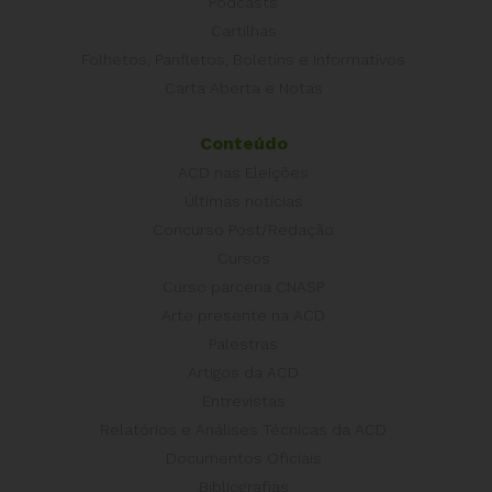
Podcasts
Cartilhas
Folhetos, Panfletos, Boletins e Informativos
Carta Aberta e Notas
Conteúdo
ACD nas Eleições
Últimas notícias
Concurso Post/Redação
Cursos
Curso parceria CNASP
Arte presente na ACD
Palestras
Artigos da ACD
Entrevistas
Relatórios e Análises Técnicas da ACD
Documentos Oficiais
Bibliografias