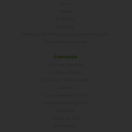
Livros
Vídeos
Podcasts
Cartilhas
Folhetos, Panfletos, Boletins e Informativos
Carta Aberta e Notas
Conteúdo
ACD nas Eleições
Últimas notícias
Concurso Post/Redação
Cursos
Curso parceria CNASP
Arte presente na ACD
Palestras
Artigos da ACD
Entrevistas