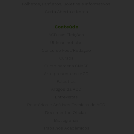
Folhetos, Panfletos, Boletins e Informativos
Carta Aberta e Notas
Conteúdo
ACD nas Eleições
Últimas notícias
Concurso Post/Redação
Cursos
Curso parceria CNASP
Arte presente na ACD
Palestras
Artigos da ACD
Entrevistas
Relatórios e Análises Técnicas da ACD
Documentos Oficiais
Bibliografias
Trabalhos Acadêmicos