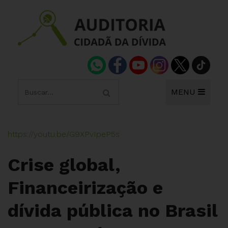
MENU
https://youtu.be/G9XPvIpeP5s
Crise global,
Financeirização e
dívida pública no Brasil