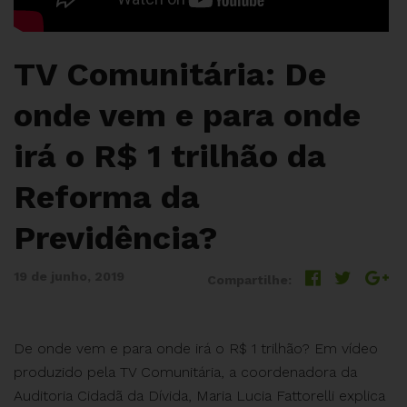
TV Comunitária: De
onde vem e para onde
irá o R$ 1 trilhão da
Reforma da
Previdência?
19 de junho, 2019
Compartilhe:
De onde vem e para onde irá o R$ 1 trilhão? Em vídeo
produzido pela TV Comunitária, a coordenadora da
Auditoria Cidadã da Dívida, Maria Lucia Fattorelli explica