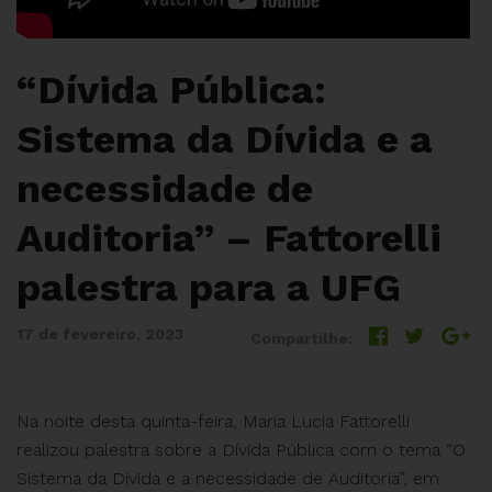
“Dívida Pública:
Sistema da Dívida e a
necessidade de
Auditoria” – Fattorelli
palestra para a UFG
17 de fevereiro, 2023
Compartilhe:
Na noite desta quinta-feira, Maria Lucia Fattorelli
realizou palestra sobre a Dívida Pública com o tema “O
Sistema da Dívida e a necessidade de Auditoria”, em