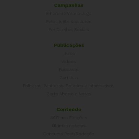
Campanhas
É hora de Virar o Jogo
Pelo Limite dos Juros
Por Direitos Sociais
Publicações
Livros
Vídeos
Podcasts
Cartilhas
Folhetos, Panfletos, Boletins e Informativos
Carta Aberta e Notas
Conteúdo
ACD nas Eleições
Últimas notícias
Concurso Post/Redação