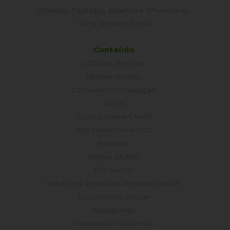
Folhetos, Panfletos, Boletins e Informativos
Carta Aberta e Notas
Conteúdo
ACD nas Eleições
Últimas notícias
Concurso Post/Redação
Cursos
Curso parceria CNASP
Arte presente na ACD
Palestras
Artigos da ACD
Entrevistas
Relatórios e Análises Técnicas da ACD
Documentos Oficiais
Bibliografias
Trabalhos Acadêmicos