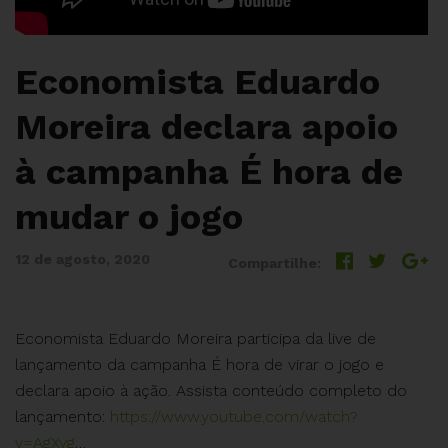
Economista Eduardo
Moreira declara apoio
à campanha É hora de
mudar o jogo
12 de agosto, 2020
Compartilhe:
Economista Eduardo Moreira participa da live de
lançamento da campanha É hora de virar o jogo e
declara apoio à ação. Assista conteúdo completo do
lançamento:
https://www.youtube.com/watch?
v=AgXyg
…