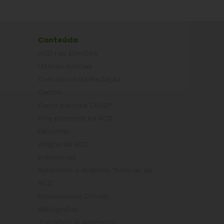
Conteúdo
ACD nas Eleições
Últimas notícias
Concurso Post/Redação
Cursos
Curso parceria CNASP
Arte presente na ACD
Palestras
Artigos da ACD
Entrevistas
Relatórios e Análises Técnicas da
ACD
Documentos Oficiais
Bibliografias
Trabalhos Acadêmicos