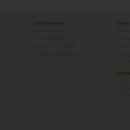
Institucional
Exper
Quem somos
Equad
Como participar
Europ
Núcleos nos Estados
Grécia
Coordenação Nacional
Portug
Outros
Camp
É hora
Pelo L
Por Dir