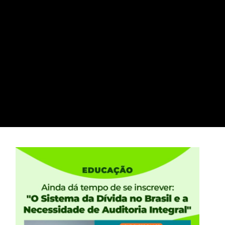
trava o Brasil, diz
ência Pública