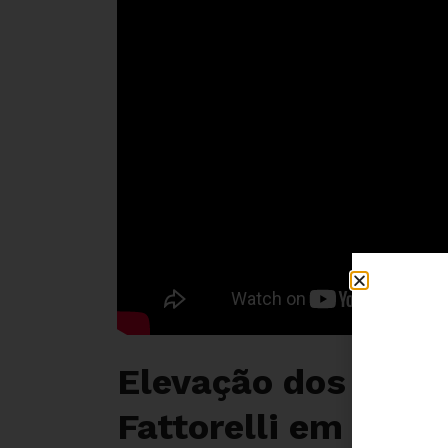
Elevação dos juros 
Fattorelli em Audi