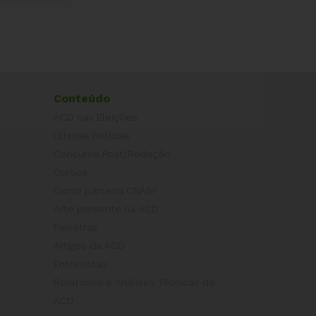
Conteúdo
ACD nas Eleições
Últimas notícias
Concurso Post/Redação
Cursos
Curso parceria CNASP
Arte presente na ACD
Palestras
Artigos da ACD
Entrevistas
Relatórios e Análises Técnicas da
ACD