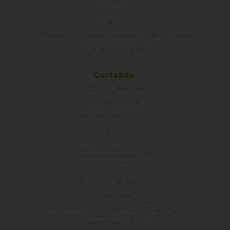
Podcasts
Cartilhas
Folhetos, Panfletos, Boletins e Informativos
Carta Aberta e Notas
Conteúdo
ACD nas Eleições
Últimas notícias
Concurso Post/Redação
Cursos
Curso parceria CNASP
Arte presente na ACD
Palestras
Artigos da ACD
Entrevistas
Relatórios e Análises Técnicas da ACD
Documentos Oficiais