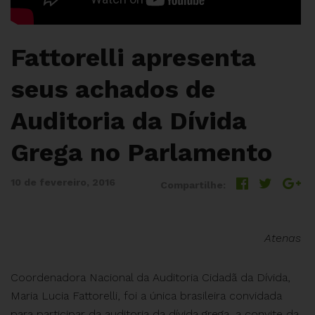
Fattorelli apresenta
seus achados de
Auditoria da Dívida
Grega no Parlamento
10 de fevereiro, 2016
Compartilhe:
Atenas
Coordenadora Nacional da Auditoria Cidadã da Dívida,
Maria Lucia Fattorelli, foi a única brasileira convidada
para participar da auditoria da dívida grega, a convite da