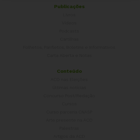
Publicações
Livros
Vídeos
Podcasts
Cartilhas
Folhetos, Panfletos, Boletins e Informativos
Carta Aberta e Notas
Conteúdo
ACD nas Eleições
Últimas notícias
Concurso Post/Redação
Cursos
Curso parceria CNASP
Arte presente na ACD
Palestras
Artigos da ACD