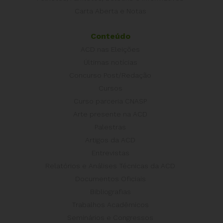
Carta Aberta e Notas
Conteúdo
ACD nas Eleições
Últimas notícias
Concurso Post/Redação
Cursos
Curso parceria CNASP
Arte presente na ACD
Palestras
Artigos da ACD
Entrevistas
Relatórios e Análises Técnicas da ACD
Documentos Oficiais
Bibliografias
Trabalhos Acadêmicos
Seminários e Congressos