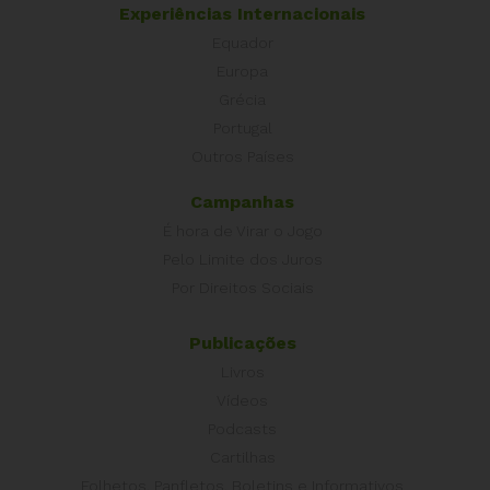
Experiências Internacionais
Equador
Europa
Grécia
Portugal
Outros Países
Campanhas
É hora de Virar o Jogo
Pelo Limite dos Juros
Por Direitos Sociais
Publicações
Livros
Vídeos
Podcasts
Cartilhas
Folhetos, Panfletos, Boletins e Informativos