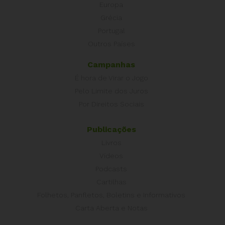
Europa
Grécia
Portugal
Outros Países
Campanhas
É hora de Virar o Jogo
Pelo Limite dos Juros
Por Direitos Sociais
Publicações
Livros
Vídeos
Podcasts
Cartilhas
Folhetos, Panfletos, Boletins e Informativos
Carta Aberta e Notas