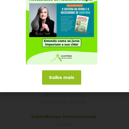
Institucional
Saiba mais
Quem somos
Como participar
Núcleos nos Estados
Coordenação Nacional
Experiências Internacionais
Equador