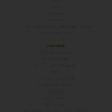
Livros
Vídeos
Podcasts
Cartilhas
Folhetos, Panfletos, Boletins e Informativos
Carta Aberta e Notas
Conteúdo
ACD nas Eleições
Últimas notícias
Concurso Post/Redação
Cursos
Curso parceria CNASP
Arte presente na ACD
Palestras
Artigos da ACD
Entrevistas
Relatórios e Análises Técnicas da ACD